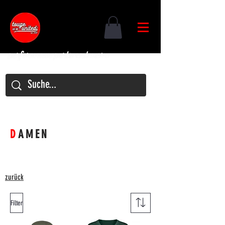
D
AMEN
zurück
Filter