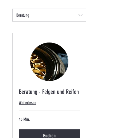
Vorkasse
Beratung
Beratung - Felgen und Reifen
Weiterlesen
45 Min.
Buchen