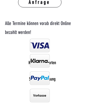
Anfrage
Alle Termine können vorab direkt Online
bezahlt werden!
Kredit-/Debitkarten
Sofortüberweisung
PayPal