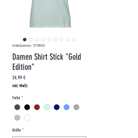
Artikelnummer: STTW032
Damen Shirt Stick "Gold
Edition"
Preis
24,99 €
inkl. MwSt.
Farbe
*
Größe
*