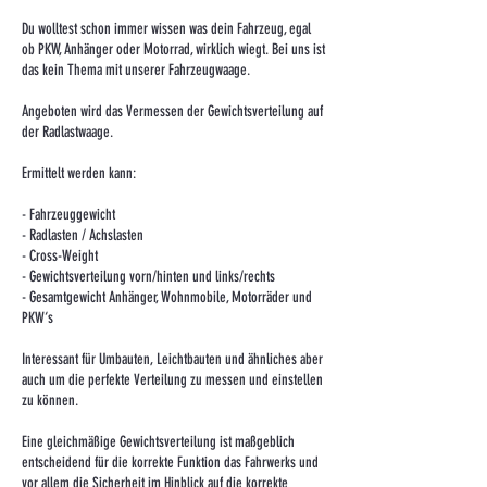
Du wolltest schon immer wissen was dein Fahrzeug, egal
ob PKW, Anhänger oder Motorrad, wirklich wiegt. Bei uns ist
das kein Thema mit unserer Fahrzeugwaage.
Angeboten wird das Vermessen der Gewichtsverteilung auf
der Radlastwaage.
Ermittelt werden kann:
- Fahrzeuggewicht
- Radlasten / Achslasten
- Cross-Weight
- Gewichtsverteilung vorn/hinten und links/rechts
- Gesamtgewicht Anhänger, Wohnmobile, Motorräder und
PKW‘s
Interessant für Umbauten, Leichtbauten und ähnliches aber
auch um die perfekte Verteilung zu messen und einstellen
zu können.
Eine gleichmäßige Gewichtsverteilung ist maßgeblich
entscheidend für die korrekte Funktion das Fahrwerks und
vor allem die Sicherheit im Hinblick auf die korrekte