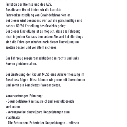
Funktion der Bremse und des ABS.
Aus diesem Grund bieten wir die korrekte
Fahrwerkseinstellung von Gewindefahrwerken an.
Bei dieser wird besonders wert auf die gleichmäßige und
nahezu 50/50 Verteilung des Gewichts gelegt.
Bei dieser Einstellung ist es möglich, dass das Fahrzeug
nicht in jedem Radhaus den selben Abstand hat allerdings
sind die Fahreigenschaften nach dieser Einstellung um
Welten besser und vor allem sicherer.
Das Fahrzeug reagiert anschließend in rechts und links
Kurven gleichermaßen.
Bei Einstellung der Radlast MUSS eine Achsvermessung im
Anschluss folgen. Diese können wir gerne mit übernehmen
und somit ein komplettes Paket anbieten.
Voraussetzungen Fahrzeug:
- Gewindefahrwerk mit ausreichend Verstellbereich
vorhanden
- vorzugsweise einstellbare Koppelstangen zum
Stabilisator
- Alle Schrauben, Federteller, Koppelstangen... müssen