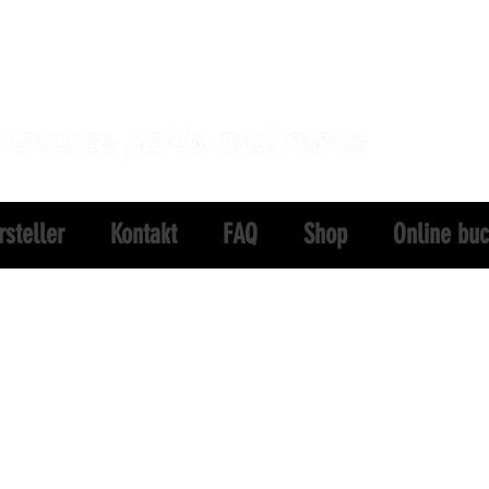
rsteller
Kontakt
FAQ
Shop
Online bu