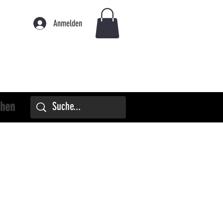
Anmelden
chen